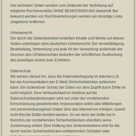
Die verlinkten Seiten wurden zum Zeitpunkt der Verlinkung auf
mögliche Rechtsverstöße OHNE BEANSTANDUNG überprüft. Bei
bekannt werden von Rechtsverletzungen werden wir derartige Links
umgehend entfernen.
Urheberrecht
Die durch die Seitenbetreiber erstellten Inhalte und Werke auf diesen
Seiten unterliegen dem deutschen Urheberrecht. Die Vervielfältigung,
Bearbeitung, Verbreitung und jede Art der Verwertung außerhalb der
Grenzen des Urheberrechtes bedürfen der schriftlichen Zustimmung
des jeweiligen Autors bzw. Erstellers.
Datenschutz
Wir weisen darauf hin, dass die Datenübertragung im Internet (z.B.
bei der Kommunikation per E-Mail) Sicherheitslücken aufweisen
kann. Ein lückenloser Schutz der Daten vor dem Zugriff durch Dritte ist
nicht möglich. Eine Vertraulichkeit im Hinblick auf die
Datenschutzbestimmungen wird nur unter der vorstehenden
Einschränkung gewährleistet. Insbesondere sollen alle Mitteilungen
von personenbezogenen Daten über das Internet nur erfolgen, soweit
nicht Rechte Dritter berührt werden. Es sei denn der Dritte hat in
Kenntnis der vorstehenden Sicherheitslücken ebenfalls seine
Zustimmung erklärt. Eine Haftung des Seitenbetreibers wird für die
durch solche Sicherheitslücken entstehenden Schäden oder