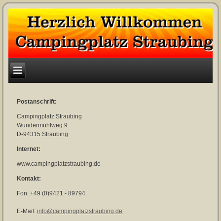
Postanschrift:
Campingplatz Straubing
Wundermühlweg 9
D-94315 Straubing
Internet:
www.campingplatzstraubing.de
Kontakt:
Fon: +49 (0)9421 - 89794
E-Mail:
info@campingplatzstraubing.de