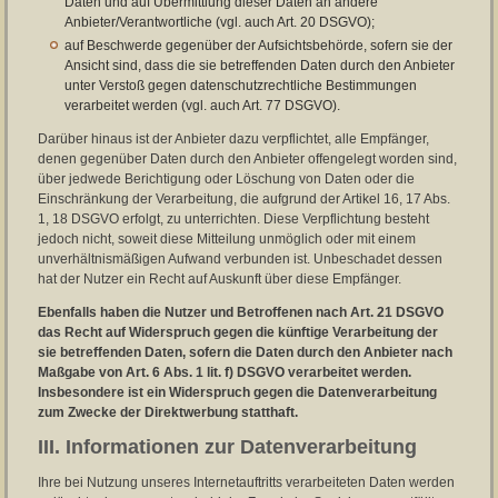
Daten und auf Übermittlung dieser Daten an andere
Anbieter/Verantwortliche (vgl. auch Art. 20 DSGVO);
auf Beschwerde gegenüber der Aufsichtsbehörde, sofern sie der
Ansicht sind, dass die sie betreffenden Daten durch den Anbieter
unter Verstoß gegen datenschutzrechtliche Bestimmungen
verarbeitet werden (vgl. auch Art. 77 DSGVO).
Darüber hinaus ist der Anbieter dazu verpflichtet, alle Empfänger,
denen gegenüber Daten durch den Anbieter offengelegt worden sind,
über jedwede Berichtigung oder Löschung von Daten oder die
Einschränkung der Verarbeitung, die aufgrund der Artikel 16, 17 Abs.
1, 18 DSGVO erfolgt, zu unterrichten. Diese Verpflichtung besteht
jedoch nicht, soweit diese Mitteilung unmöglich oder mit einem
unverhältnismäßigen Aufwand verbunden ist. Unbeschadet dessen
hat der Nutzer ein Recht auf Auskunft über diese Empfänger.
Ebenfalls haben die Nutzer und Betroffenen nach Art. 21 DSGVO
das Recht auf Widerspruch gegen die künftige Verarbeitung der
sie betreffenden Daten, sofern die Daten durch den Anbieter nach
Maßgabe von Art. 6 Abs. 1 lit. f) DSGVO verarbeitet werden.
Insbesondere ist ein Widerspruch gegen die Datenverarbeitung
zum Zwecke der Direktwerbung statthaft.
III. Informationen zur Datenverarbeitung
Ihre bei Nutzung unseres Internetauftritts verarbeiteten Daten werden