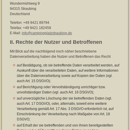
Wundermühlweg 9
94315 Straubing
Deutschland
Telefon: +49 9421 89794
Telefax: +49 9421 182459
E-Mail:
info@campingplatzstraubing.de
II. Rechte der Nutzer und Betroffenen
Mit Blick auf die nachfolgend noch näher beschriebene
Datenverarbeitung haben die Nutzer und Betroffenen das Recht
auf Bestätigung, ob sie betreffende Daten verarbeitet werden, auf
Auskunft über die verarbeiteten Daten, auf weitere Informationen
über die Datenverarbeitung sowie auf Kopien der Daten (vgl.
auch Art. 15 DSGVO);
auf Berichtigung oder Vervollständigung unrichtiger bzw.
unvollständiger Daten (vgl. auch Art. 16 DSGVO);
auf unverzügliche Löschung der sie betreffenden Daten (vgl.
auch Art. 17 DSGVO), oder, alternativ, soweit eine weitere
Verarbeitung gemäß Art. 17 Abs. 3 DSGVO erforderlich ist, auf
Einschränkung der Verarbeitung nach Maßgabe von Art. 18
DSGVO;
auf Erhalt der sie betreffenden und von ihnen bereitgestellten