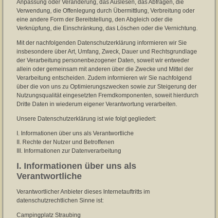
Anpassung oder Veränderung, das Auslesen, das Abfragen, die
Verwendung, die Offenlegung durch Übermittlung, Verbreitung oder
eine andere Form der Bereitstellung, den Abgleich oder die
Verknüpfung, die Einschränkung, das Löschen oder die Vernichtung.
Mit der nachfolgenden Datenschutzerklärung informieren wir Sie
insbesondere über Art, Umfang, Zweck, Dauer und Rechtsgrundlage
der Verarbeitung personenbezogener Daten, soweit wir entweder
allein oder gemeinsam mit anderen über die Zwecke und Mittel der
Verarbeitung entscheiden. Zudem informieren wir Sie nachfolgend
über die von uns zu Optimierungszwecken sowie zur Steigerung der
Nutzungsqualität eingesetzten Fremdkomponenten, soweit hierdurch
Dritte Daten in wiederum eigener Verantwortung verarbeiten.
Unsere Datenschutzerklärung ist wie folgt gegliedert:
I. Informationen über uns als Verantwortliche
II. Rechte der Nutzer und Betroffenen
III. Informationen zur Datenverarbeitung
I. Informationen über uns als
Verantwortliche
Verantwortlicher Anbieter dieses Internetauftritts im
datenschutzrechtlichen Sinne ist:
Campingplatz Straubing