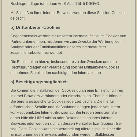
Rechtsgrundlage ist in dann Art. 6 Abs. 1 lit. f) DSGVO.
Mit Schließen Ihres Internet-Browsers werden diese Session-Cookies
gelöscht.
b) Drittanbieter-Cookies
Gegebenenfalls werden mit unserem Internetauftritt auch Cookies von
Partnerunternehmen, mit denen wir zum Zwecke der Werbung, der
Analyse oder der Funktionalitäten unseres Internetauftritts
zusammenarbeiten, verwendet.
Die Einzelheiten hierzu, insbesondere zu den Zwecken und den
Rechtsgrundlagen der Verarbeitung solcher Drittanbieter-Cookies,
entnehmen Sie bitte den nachfolgenden Informationen.
c) Beseitigungsmöglichkeit
Sie können die Installation der Cookies durch eine Einstellung Ihres
Internet-Browsers verhindern oder einschränken. Ebenfalls können
Sie bereits gespeicherte Cookies jederzeit löschen. Die hierfür
erforderlichen Schritte und Maßnahmen hängen jedoch von Ihrem
konkret genutzten Internet-Browser ab. Bei Fragen benutzen Sie
daher bitte die Hilfefunktion oder Dokumentation Ihres Internet-
Browsers oder wenden sich an dessen Hersteller bzw. Support. Bei
sog. Flash-Cookies kann die Verarbeitung allerdings nicht über die
Einstellungen des Browsers unterbunden werden. Stattdessen