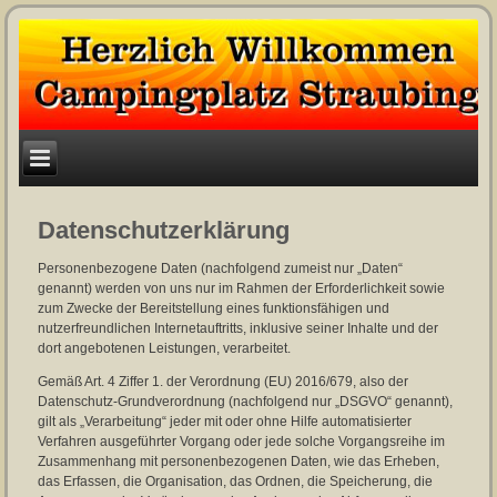
Datenschutzerklärung
Personenbezogene Daten (nachfolgend zumeist nur „Daten“
genannt) werden von uns nur im Rahmen der Erforderlichkeit sowie
zum Zwecke der Bereitstellung eines funktionsfähigen und
nutzerfreundlichen Internetauftritts, inklusive seiner Inhalte und der
dort angebotenen Leistungen, verarbeitet.
Gemäß Art. 4 Ziffer 1. der Verordnung (EU) 2016/679, also der
Datenschutz-Grundverordnung (nachfolgend nur „DSGVO“ genannt),
gilt als „Verarbeitung“ jeder mit oder ohne Hilfe automatisierter
Verfahren ausgeführter Vorgang oder jede solche Vorgangsreihe im
Zusammenhang mit personenbezogenen Daten, wie das Erheben,
das Erfassen, die Organisation, das Ordnen, die Speicherung, die