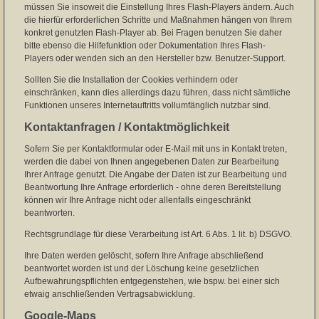
müssen Sie insoweit die Einstellung Ihres Flash-Players ändern. Auch
die hierfür erforderlichen Schritte und Maßnahmen hängen von Ihrem
konkret genutzten Flash-Player ab. Bei Fragen benutzen Sie daher
bitte ebenso die Hilfefunktion oder Dokumentation Ihres Flash-
Players oder wenden sich an den Hersteller bzw. Benutzer-Support.
Sollten Sie die Installation der Cookies verhindern oder
einschränken, kann dies allerdings dazu führen, dass nicht sämtliche
Funktionen unseres Internetauftritts vollumfänglich nutzbar sind.
Kontaktanfragen / Kontaktmöglichkeit
Sofern Sie per Kontaktformular oder E-Mail mit uns in Kontakt treten,
werden die dabei von Ihnen angegebenen Daten zur Bearbeitung
Ihrer Anfrage genutzt. Die Angabe der Daten ist zur Bearbeitung und
Beantwortung Ihre Anfrage erforderlich - ohne deren Bereitstellung
können wir Ihre Anfrage nicht oder allenfalls eingeschränkt
beantworten.
Rechtsgrundlage für diese Verarbeitung ist Art. 6 Abs. 1 lit. b) DSGVO.
Ihre Daten werden gelöscht, sofern Ihre Anfrage abschließend
beantwortet worden ist und der Löschung keine gesetzlichen
Aufbewahrungspflichten entgegenstehen, wie bspw. bei einer sich
etwaig anschließenden Vertragsabwicklung.
Google-Maps