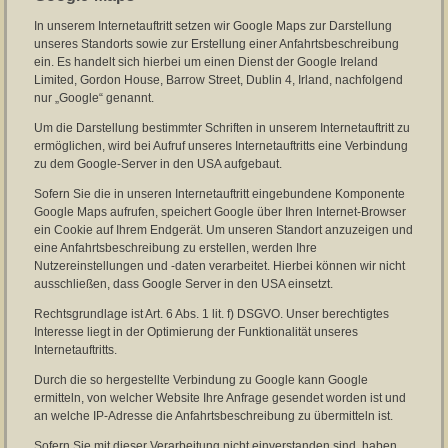
In unserem Internetauftritt setzen wir Google Maps zur Darstellung
unseres Standorts sowie zur Erstellung einer Anfahrtsbeschreibung
ein. Es handelt sich hierbei um einen Dienst der Google Ireland
Limited, Gordon House, Barrow Street, Dublin 4, Irland, nachfolgend
nur „Google“ genannt.
Um die Darstellung bestimmter Schriften in unserem Internetauftritt zu
ermöglichen, wird bei Aufruf unseres Internetauftritts eine Verbindung
zu dem Google-Server in den USA aufgebaut.
Sofern Sie die in unseren Internetauftritt eingebundene Komponente
Google Maps aufrufen, speichert Google über Ihren Internet-Browser
ein Cookie auf Ihrem Endgerät. Um unseren Standort anzuzeigen und
eine Anfahrtsbeschreibung zu erstellen, werden Ihre
Nutzereinstellungen und -daten verarbeitet. Hierbei können wir nicht
ausschließen, dass Google Server in den USA einsetzt.
Rechtsgrundlage ist Art. 6 Abs. 1 lit. f) DSGVO. Unser berechtigtes
Interesse liegt in der Optimierung der Funktionalität unseres
Internetauftritts.
Durch die so hergestellte Verbindung zu Google kann Google
ermitteln, von welcher Website Ihre Anfrage gesendet worden ist und
an welche IP-Adresse die Anfahrtsbeschreibung zu übermitteln ist.
Sofern Sie mit dieser Verarbeitung nicht einverstanden sind, haben