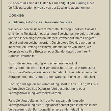
ist. Andernfalls sind die Daten bis zur endgültigen Klärung eines
Vorfalls ganz oder teilweise von der Löschung ausgenommen.
Cookies
a) Sitzungs-Cookies/Session-Cookies
Wir verwenden mit unserem Internetauftritt sog. Cookies. Cookies
sind kleine Textdateien oder andere Speichertechnologien, die durch
den von Ihnen eingesetzten Internet-Browser auf Ihrem Endgerät
ablegt und gespeichert werden. Durch diese Cookies werden im
individuellen Umfang bestimmte Informationen von Ihnen, wie
beispielsweise Ihre Browser- oder Standortdaten oder Ihre IP-
Adresse, verarbeitet.
Durch diese Verarbeitung wird unser Internetauftritt
benutzerfreundlicher, effektiver und sicherer, da die Verarbeitung
bspw. die Wiedergabe unseres Internetauftritts in unterschiedlichen
Sprachen oder das Angebot einer Warenkorbfunktion ermöglicht.
Rechtsgrundlage dieser Verarbeitung ist Art. 6 Abs. 1 lit b.) DSGVO,
sofern diese Cookies Daten zur Vertragsanbahnung oder
Vertragsabwicklung verarbeitet werden.
Falls die Verarbeitung nicht der Vertragsanbahnung oder
Vertragsabwicklung dient, liegt unser berechtigtes Interesse in der
Verbesserung der Funktionalität unseres Internetauftritts.